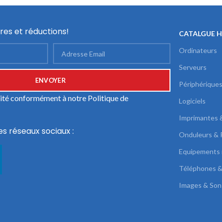
res et réductions!
CATALGUE 
Ordinateurs
Serveurs
Périphérique
ilité conformément à notre
Politique de
Logiciels
Imprimantes 
es réseaux sociaux :
Onduleurs & 
Equipements 
Téléphones &
Images & Son