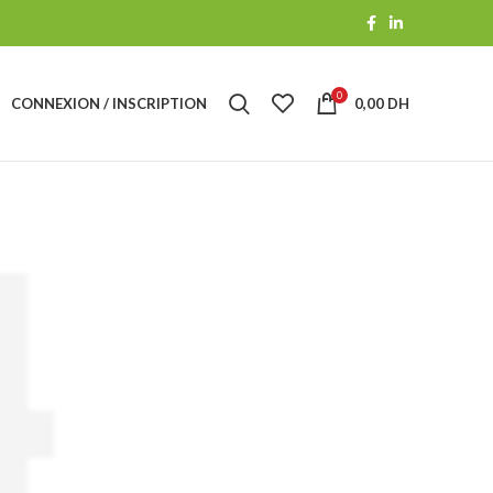
0
CONNEXION / INSCRIPTION
0,00
DH