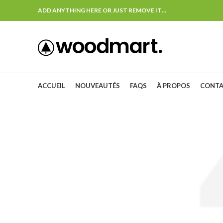
ADD ANYTHING HERE OR JUST REMOVE IT…
ACCUEIL
NOUVEAUTÉS
FAQS
À PROPOS
CONT