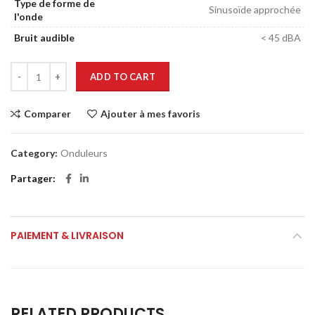
Type de forme de
Sinusoïde approchée
l'onde
Bruit audible
< 45 dBA
ADD TO CART
Comparer
Ajouter à mes favoris
Category:
Onduleurs
Partager
PAIEMENT & LIVRAISON
RELATED PRODUCTS