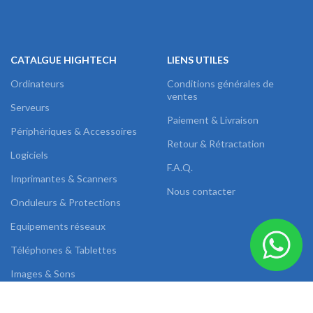
CATALGUE HIGHTECH
LIENS UTILES
Ordinateurs
Conditions générales de
ventes
Serveurs
Paiement & Livraison
Périphériques & Accessoires
Retour & Rétractation
Logiciels
F.A.Q.
Imprimantes & Scanners
Nous contacter
Onduleurs & Protections
Equipements réseaux
Téléphones & Tablettes
Images & Sons