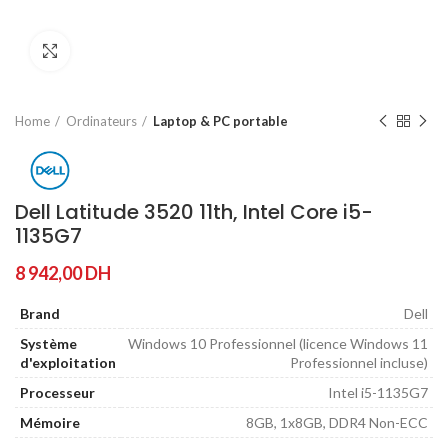
Agrandir
Home
Ordinateurs
Laptop & PC portable
Dell Latitude 3520 11th, Intel Core i5-
1135G7
8 942,00
DH
Brand
Dell
Système
Windows 10 Professionnel (licence Windows 11
d'exploitation
Professionnel incluse)
Processeur
Intel i5-1135G7
Mémoire
8GB, 1x8GB, DDR4 Non-ECC