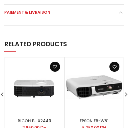
PAIEMENT & LIVRAISON
RELATED PRODUCTS
RICOH PJ X2440
EPSON EB-W51
2 850,00
DH
5 250,00
DH