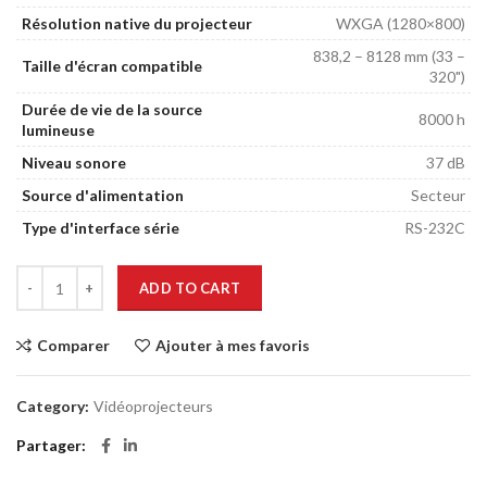
Résolution native du projecteur
WXGA (1280×800)
838,2 – 8128 mm (33 –
Taille d'écran compatible
320")
Durée de vie de la source
8000 h
lumineuse
Niveau sonore
37 dB
Source d'alimentation
Secteur
Type d'interface série
RS-232C
ADD TO CART
Comparer
Ajouter à mes favoris
Category:
Vidéoprojecteurs
Partager