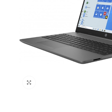
Agrandir