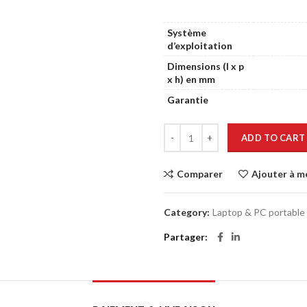
Système
d’exploitation
Dimensions (l x p
x h) en mm
Garantie
ADD TO CART
Comparer
Ajouter à m
Category:
Laptop & PC portable
Partager