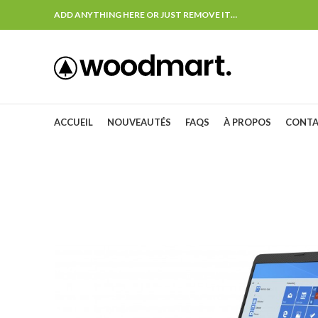
ADD ANYTHING HERE OR JUST REMOVE IT…
ACCUEIL
NOUVEAUTÉS
FAQS
À PROPOS
CONT