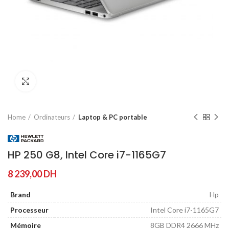
Agrandir
Home
Ordinateurs
Laptop & PC portable
HP 250 G8, Intel Core i7-1165G7
8 239,00
DH
Brand
Hp
Processeur
Intel Core i7-1165G7
Mémoire
8GB DDR4 2666 MHz