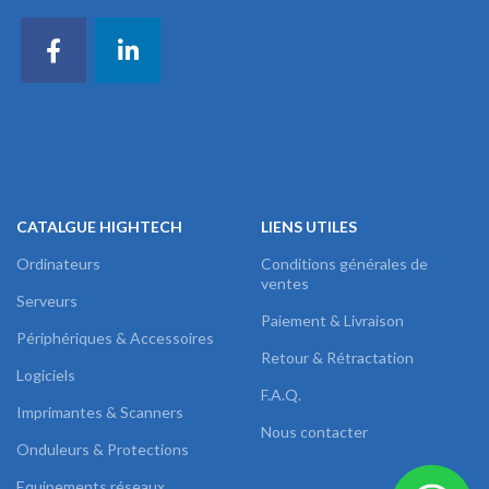
CATALGUE HIGHTECH
LIENS UTILES
Ordinateurs
Conditions générales de
ventes
Serveurs
Paiement & Livraison
Périphériques & Accessoires
Retour & Rétractation
Logiciels
F.A.Q.
Imprimantes & Scanners
Nous contacter
Onduleurs & Protections
Equipements réseaux