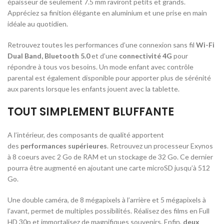
épaisseur de seulement 7.5 mm raviront petits et grands.
Appréciez sa finition élégante en aluminium et une prise en main
idéale au quotidien.
Retrouvez toutes les performances d’une connexion sans fil
Wi-Fi
Dual Band,
Bluetooth 5.0
et d’une
connectivité 4G
pour
répondre à tous vos besoins. Un mode enfant avec contrôle
parental est également disponible pour apporter plus de sérénité
aux parents lorsque les enfants jouent avec la tablette.
TOUT SIMPLEMENT BLUFFANTE
A l’intérieur, des composants de qualité apportent
des
performances supérieures
. Retrouvez un processeur Exynos
à 8 coeurs avec 2 Go de RAM et un stockage de 32 Go. Ce dernier
pourra être augmenté en ajoutant une carte microSD jusqu’à 512
Go.
Une double caméra, de 8 mégapixels à l’arrière et 5 mégapixels à
l’avant, permet de multiples possibilités. Réalisez des films en Full
HD 30p et immortalisez de magnifiques souvenirs. Enfin,
deux