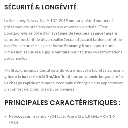
SÉCURITÉ & LONGÉVITÉ
La Samsung Galaxy Tab A 10.1 2019 met un point d’honneur à
préserver vos précieux contenus et votre vie privée. C’est
pourquoi elle se dote d’un
système de reconnaissance faciale
,
vous permettant de déverrouiller l’écran d’accueil facilement et de
manière sécurisée. La plateforme
Samsung Knox
apporte une
dimension sécurisée supplémentaire pour toutes vos informations
personnelles.
Profitez longtemps des atouts de votre nouvelle tablette Samsung
grâce à la
batterie 6150 mAh
offrant une autonomie longue durée.
La
charge rapide
et le mode économie d’énergie vous apporteront
un confort de choix lors de vos voyages.
PRINCIPALES CARACTÉRISTIQUES :
Processeur
: Exynos 7904 Octo-Core (2 x 1.8 GHz + 6 x 1.6
GHz)