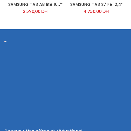
SAMSUNG TAB A8 lite 10,7″
SAMSUNG TAB S7 Fe 12,4″
2 590,00
DH
4 750,00
DH