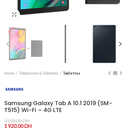
Agrandir
Home
Téléphones & Tablettes
Tablettes
Samsung Galaxy Tab A 10.1 2019 (SM-
T515) Wi-Fi – 4G LTE
3 200,00
DH
1 920,00
DH