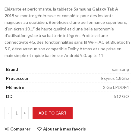
Elégante et performante, la tablette
Samsung Galaxy Tab A
2019
se montre généreuse et complète pour des instants
magiques au quotidien. Bénéficiez d’une performance supérieure,
d’un écran 10.1″ de haute qualité et d’une belle autonomie
d’utilisation grâce à sa batterie intégrée. Profitez d’une
connectivité 4G, des fonctionnalités sans fil Wi-Fi AC et Bluetooth
5.0, découvrez un son compatible Dolby Atmos et une prise en
main simple et rapide basée sur Android 9.0. up to 11
Brand
samsung
Processeur
Exynos 1.8Ghz
Mémoire
2 Go LPDDR4
DD
512 GO
ADD TO CART
Comparer
Ajouter à mes favoris