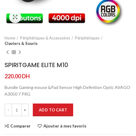
Agrandir
Home
Périphériques & Accessoires
Périphériques
Claviers & Souris
SPIRITGAME ELITE M10
220,00
DH
Bundle Gaming mouse &Pad Sensor High Definition Optic AVAGO
A3050 7 PRG
ADD TO CART
Comparer
Ajouter à mes favoris