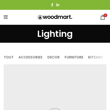
0
Lighting
TOUT
ACCESSORIES
DECOR
FURNITURE
KITCHEN
L