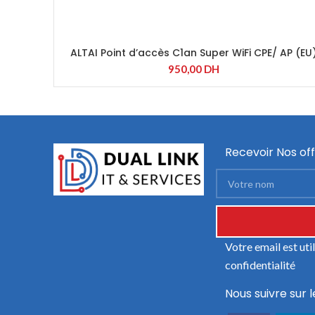
ALTAI Point d’accès C1an Super WiFi CPE/ AP (EU
950,00
DH
Recevoir Nos off
Votre email est ut
confidentialité
Nous suivre sur l