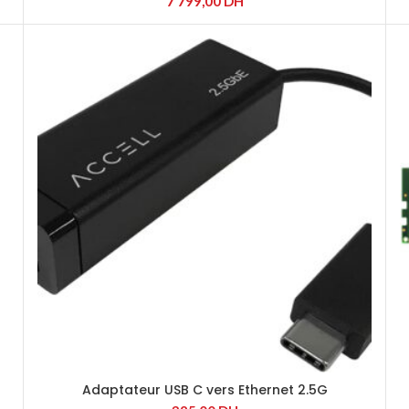
7 799,00
DH
Adaptateur USB C vers Ethernet 2.5G