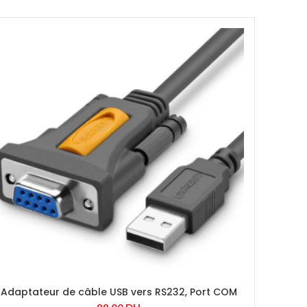
Adaptateur de câble USB vers RS232, Port COM
femelle