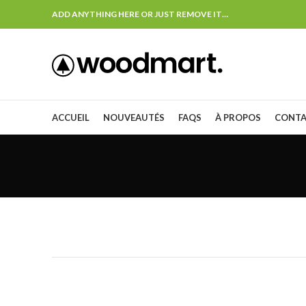
ADD ANYTHING HERE OR JUST REMOVE IT…
ACCUEIL
NOUVEAUTÉS
FAQS
À PROPOS
CONT