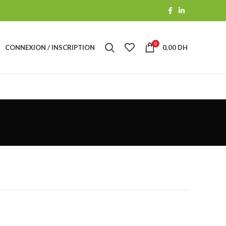
0
CONNEXION / INSCRIPTION
0,00
DH