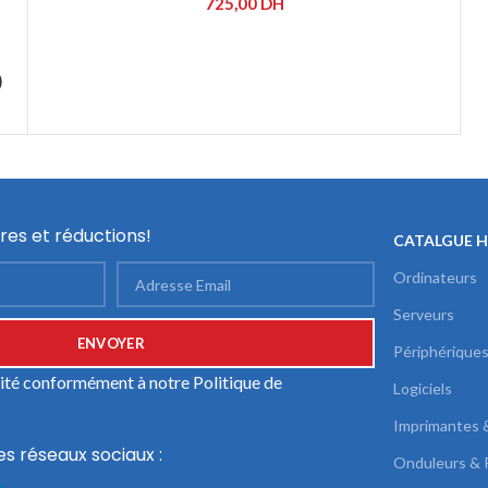
725,00
DH
)
res et réductions!
CATALGUE 
Ordinateurs
Serveurs
Périphérique
ilité conformément à notre
Politique de
Logiciels
Imprimantes 
es réseaux sociaux :
Onduleurs & 