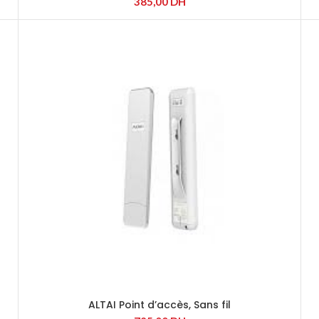
385,00
DH
ALTAI Point d’accès, Sans fil