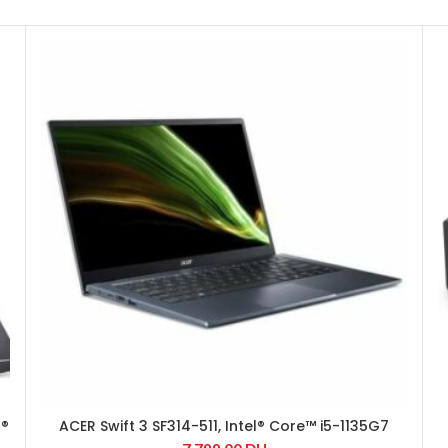
l®
ACER Swift 3 SF314-511, Intel® Core™ i5-1135G7