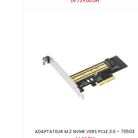
14 729,00
DH
ADAPTATEUR M.2 NVME VERS PCLE 3.0 – 70503