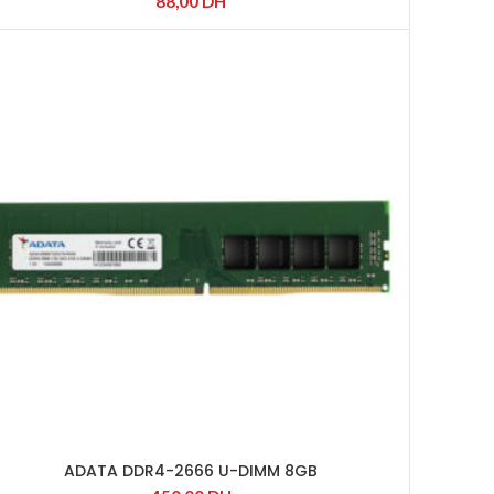
88,00
DH
ADATA DDR4-2666 U-DIMM 8GB