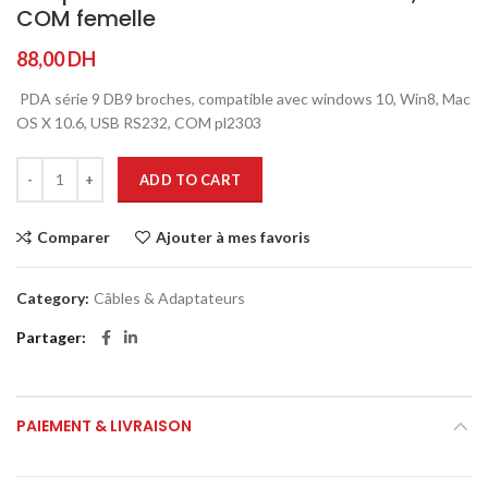
COM femelle
88,00
DH
PDA série 9 DB9 broches, compatible avec windows 10, Win8, Mac
OS X 10.6, USB RS232, COM pl2303
ADD TO CART
Comparer
Ajouter à mes favoris
Category:
Câbles & Adaptateurs
Partager
PAIEMENT & LIVRAISON