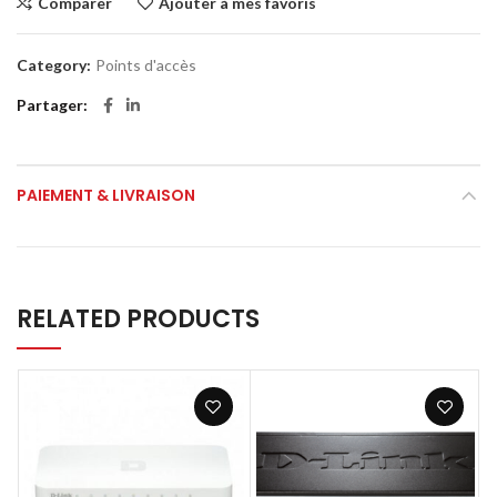
Comparer
Ajouter à mes favoris
Category:
Points d'accès
Partager
PAIEMENT & LIVRAISON
RELATED PRODUCTS