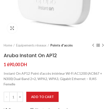
Agrandir
Home
Equipements réseaux
Points d'accès
Aruba Instant On AP12
1 690,00
DH
Instant On AP12 Point d’accès intérieur Wi-Fi AC1200 (AC867 +
N300) Dual-Band 2×2, WPA2, WPA3, Gigabit Ethernet – RJ45
Femelle
ADD TO CART