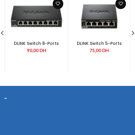
DLINK Switch 8-Ports
DLINK Switch 5-Ports
90,00
DH
75,00
DH