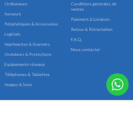
Ordinateurs
Conditions générales de
ventes
Serveurs
Paiement & Livraison
Périphériques & Accessoires
Retour & Rétractation
Logiciels
F.A.Q.
Imprimantes & Scanners
Nous contacter
Onduleurs & Protections
Equipements réseaux
Téléphones & Tablettes
Images & Sons