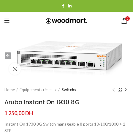
0
Agrandir
Home
Equipements réseaux
Switchs
Aruba Instant On 1930 8G
1 250,00
DH
Instant On 1930 8G Switch manageable 8 ports 10/100/1000 + 2
SFP