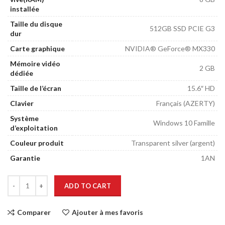
installée
Taille du disque
512GB SSD PCIE G3
dur
Carte graphique
NVIDIA® GeForce® MX330
Mémoire vidéo
2 GB
dédiée
Taille de l’écran
15.6″ HD
Clavier
Français (AZERTY)
Système
Windows 10 Famille
d’exploitation
Couleur produit
Transparent silver (argent)
Garantie
1AN
ADD TO CART
Comparer
Ajouter à mes favoris