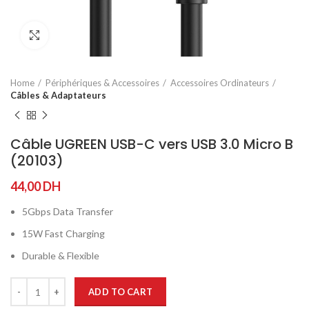
Agrandir
Home
Périphériques & Accessoires
Accessoires Ordinateurs
Câbles & Adaptateurs
Câble UGREEN USB-C vers USB 3.0 Micro B
(20103)
44,00
DH
5Gbps Data Transfer
15W Fast Charging
Durable & Flexible
ADD TO CART