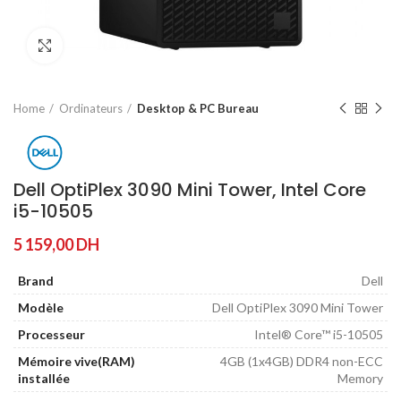
Agrandir
Home
Ordinateurs
Desktop & PC Bureau
Dell OptiPlex 3090 Mini Tower, Intel Core
i5-10505
5 159,00
DH
Brand
Dell
Modèle
Dell OptiPlex 3090 Mini Tower
Processeur
Intel® Core™ i5-10505
Mémoire vive(RAM)
4GB (1x4GB) DDR4 non-ECC
installée
Memory