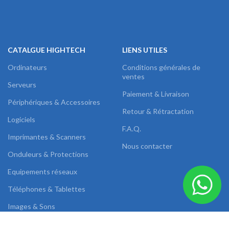
CATALGUE HIGHTECH
LIENS UTILES
Ordinateurs
Conditions générales de
ventes
Serveurs
Paiement & Livraison
Périphériques & Accessoires
Retour & Rétractation
Logiciels
F.A.Q.
Imprimantes & Scanners
Nous contacter
Onduleurs & Protections
Equipements réseaux
Téléphones & Tablettes
Images & Sons