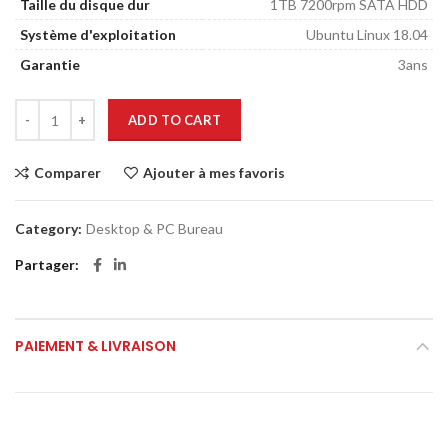
Taille du disque dur
1TB 7200rpm SATA HDD
Système d'exploitation
Ubuntu Linux 18.04
Garantie
3ans
ADD TO CART
Comparer
Ajouter à mes favoris
Category:
Desktop & PC Bureau
Partager
PAIEMENT & LIVRAISON