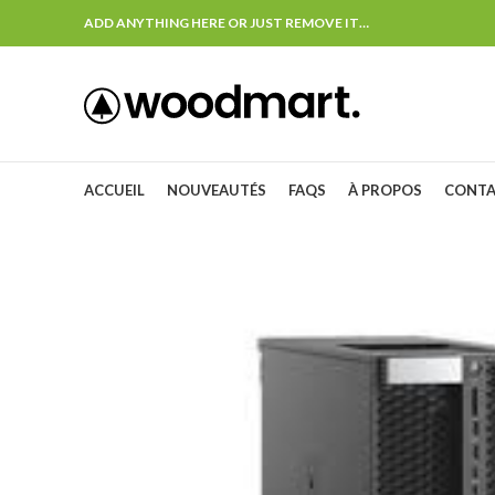
ADD ANYTHING HERE OR JUST REMOVE IT…
ACCUEIL
NOUVEAUTÉS
FAQS
À PROPOS
CONT