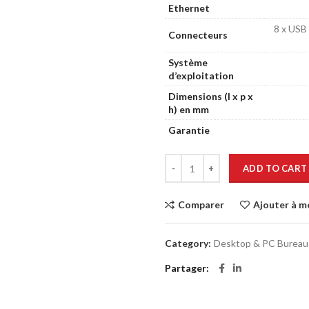
Ethernet
8 x USB 
Connecteurs
Système
d’exploitation
Dimensions (l x p x
h) en mm
Garantie
ADD TO CART
Comparer
Ajouter à m
Category:
Desktop & PC Bureau
Partager