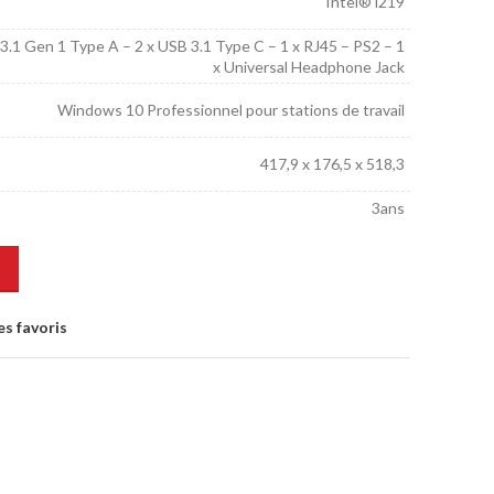
Intel® i219
3.1 Gen 1 Type A – 2 x USB 3.1 Type C – 1 x RJ45 – PS2 – 1
x Universal Headphone Jack
Windows 10 Professionnel pour stations de travail
417,9 x 176,5 x 518,3
3ans
es favoris