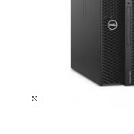
Agrandir