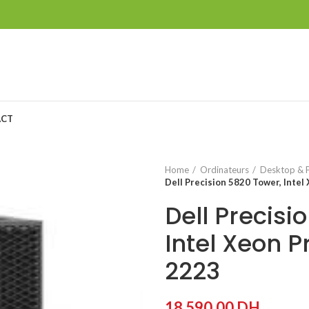
ACT
Home
Ordinateurs
Desktop & 
Dell Precision 5820 Tower, Inte
Dell Precisi
Intel Xeon 
2223
18 590,00
DH