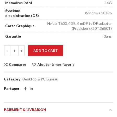
Mémoires RAM
16G
Système
Windows 10 Pro
d'exploitation (OS)
Nvidia T600, 4GB, 4 mDP to DP adapter
Carte Graphique
(Precision xx20T,3650T)
Garantie
3ans
ADD TO CART
Comparer
Ajouter à mes favoris
Category:
Desktop & PC Bureau
Partager
PAIEMENT & LIVRAISON