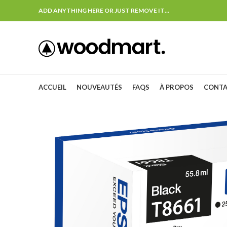
ADD ANYTHING HERE OR JUST REMOVE IT…
ACCUEIL
NOUVEAUTÉS
FAQS
À PROPOS
CONT