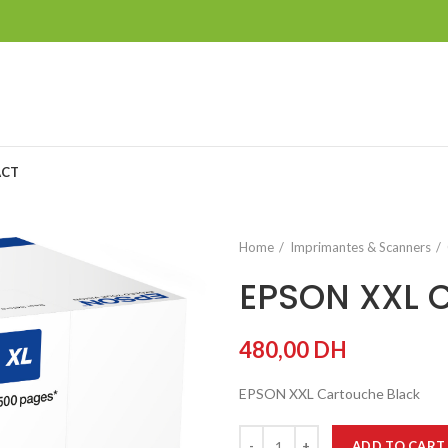
ACT
Home
Imprimantes & Scanners
EPSON XXL C
480,00
DH
EPSON XXL Cartouche Black
ADD TO CART