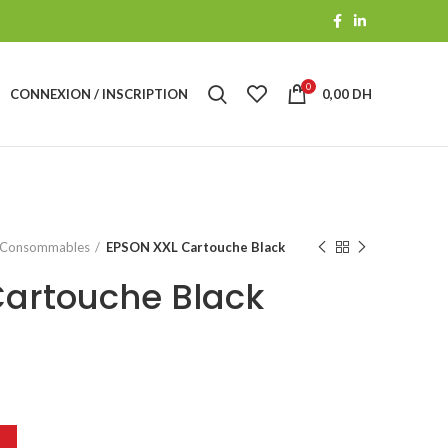
0
CONNEXION / INSCRIPTION
0,00
DH
Consommables
EPSON XXL Cartouche Black
artouche Black