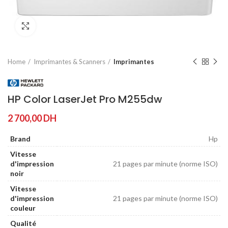
Agrandir
Home
Imprimantes & Scanners
Imprimantes
HP Color LaserJet Pro M255dw
2 700,00
DH
Brand
Hp
Vitesse
d'impression
21 pages par minute (norme ISO)
noir
Vitesse
d'impression
21 pages par minute (norme ISO)
couleur
Qualité