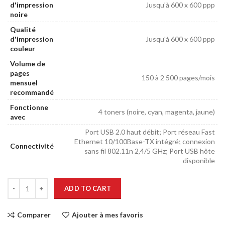
d'impression
Jusqu'à 600 x 600 ppp
noire
Qualité
d'impression
Jusqu'à 600 x 600 ppp
couleur
Volume de
pages
150 à 2 500 pages/mois
mensuel
recommandé
Fonctionne
4 toners (noire, cyan, magenta, jaune)
avec
Port USB 2.0 haut débit; Port réseau Fast
Ethernet 10/100Base-TX intégré; connexion
Connectivité
sans fil 802.11n 2,4/5 GHz; Port USB hôte
disponible
ADD TO CART
Comparer
Ajouter à mes favoris