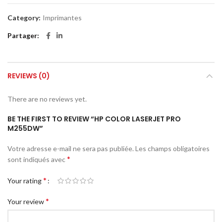
Category:
Imprimantes
Partager
REVIEWS (0)
There are no reviews yet.
BE THE FIRST TO REVIEW “HP COLOR LASERJET PRO
M255DW”
Votre adresse e-mail ne sera pas publiée.
Les champs obligatoires
*
sont indiqués avec
*
Your rating
*
Your review