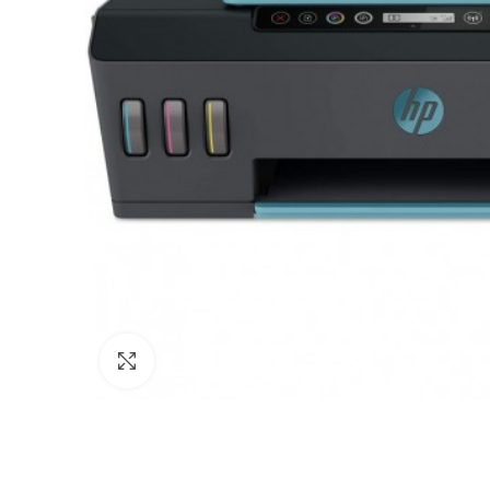
Agrandir