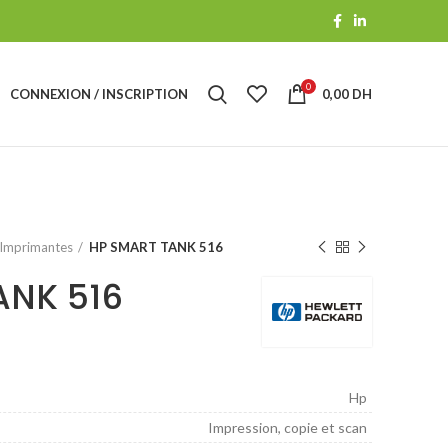
0
CONNEXION / INSCRIPTION
0,00
DH
Imprimantes
HP SMART TANK 516
ANK 516
Hp
Impression, copie et scan