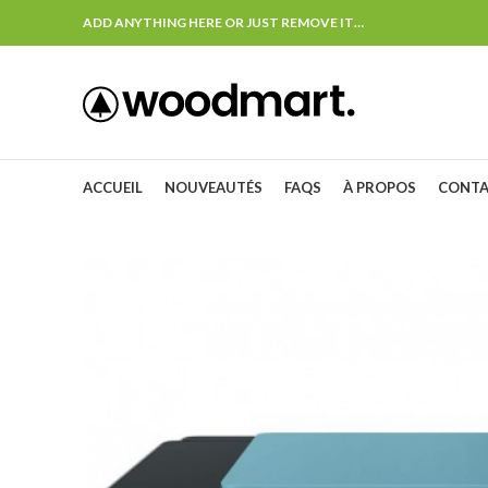
ADD ANYTHING HERE OR JUST REMOVE IT…
ACCUEIL
NOUVEAUTÉS
FAQS
À PROPOS
CONT