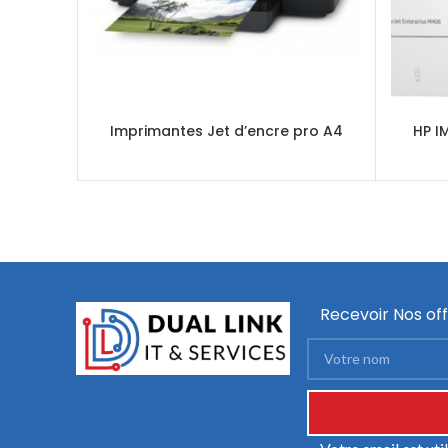
Imprimantes Jet d’encre pro A4
HP I
Recevoir Nos off