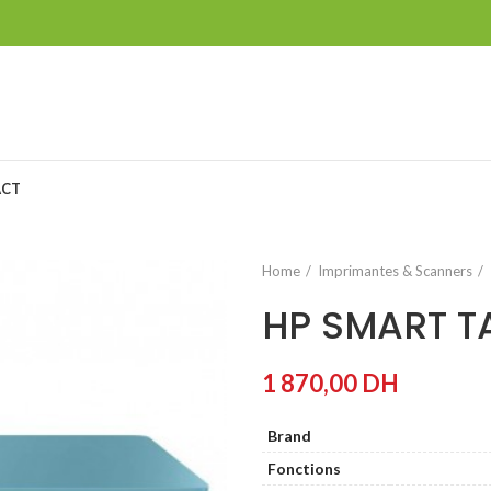
ACT
Home
Imprimantes & Scanners
HP SMART T
1 870,00
DH
Brand
Fonctions