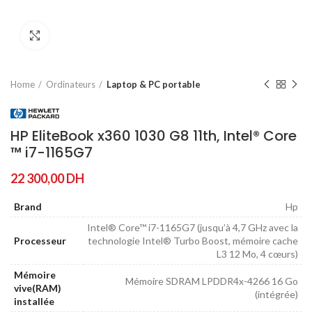
Agrandir
Home
Ordinateurs
Laptop & PC portable
HP EliteBook x360 1030 G8 11th, Intel® Core
™ i7-1165G7
22 300,00
DH
Brand
Hp
Intel® Core™ i7-1165G7 (jusqu’à 4,7 GHz avec la
Processeur
technologie Intel® Turbo Boost, mémoire cache
L3 12 Mo, 4 cœurs)
Mémoire
Mémoire SDRAM LPDDR4x-4266 16 Go
vive(RAM)
(intégrée)
installée