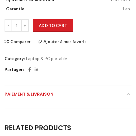
Garantie
1 an
ADD TO CART
Comparer
Ajouter à mes favoris
Category:
Laptop & PC portable
Partager
PAIEMENT & LIVRAISON
RELATED PRODUCTS