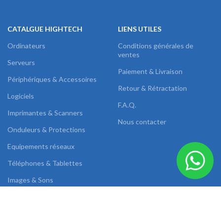
CATALGUE HIGHTECH
LIENS UTILES
Ordinateurs
Conditions générales de
ventes
Serveurs
Paiement & Livraison
Périphériques & Accessoires
Retour & Rétractation
Logiciels
F.A.Q.
Imprimantes & Scanners
Nous contacter
Onduleurs & Protections
Equipements réseaux
Téléphones & Tablettes
Images & Sons