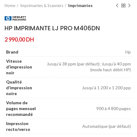
Home
Imprimantes & Scanners
Imprimantes
HP IMPRIMANTE LJ PRO M406DN
2 990,00
DH
Brand
Hp
Vitesse
Jusqu’à 38 ppm (par défaut); Jusqu’à 40 ppm
d’impression
(mode haut débit HP)
noir
Qualité
d’impression
Jusqu’à 1 200 x 1 200 ppp
noire
Volume de
pages mensuel
900 à 4 800 pages
recommandé
Impression
Automatique (par défaut)
recto/verso