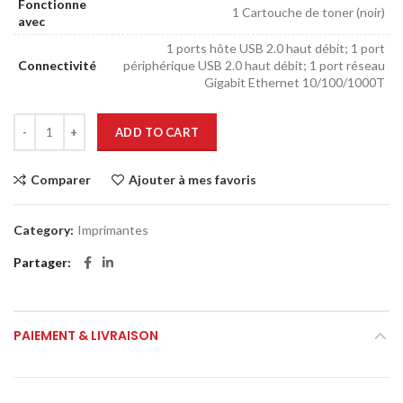
Fonctionne
1 Cartouche de toner (noir)
avec
1 ports hôte USB 2.0 haut débit; 1 port
Connectivité
périphérique USB 2.0 haut débit; 1 port réseau
Gigabit Ethernet 10/100/1000T
ADD TO CART
Comparer
Ajouter à mes favoris
Category:
Imprimantes
Partager
PAIEMENT & LIVRAISON