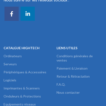
Nous suivre sur les réseaux sociaux :
CATALGUE HIGHTECH
LIENS UTILES
Ordinateurs
Conditions générales de
ventes
Serveurs
Paiement & Livraison
Périphériques & Accessoires
Retour & Rétractation
Logiciels
F.A.Q.
Imprimantes & Scanners
Nous contacter
Onduleurs & Protections
Equipements réseaux