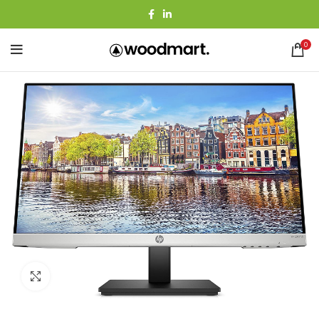
0
Agrandir