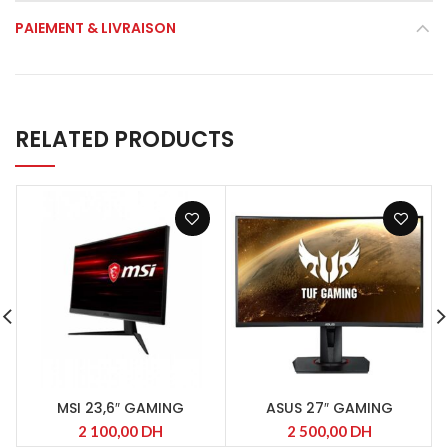
PAIEMENT & LIVRAISON
RELATED PRODUCTS
MSI 23,6″ GAMING
ASUS 27″ GAMING
MONITOR
MONITOR
2 100,00
DH
2 500,00
DH