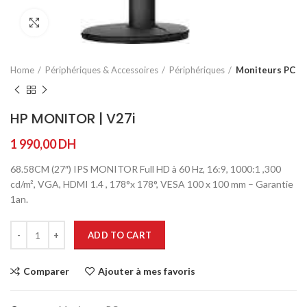
Agrandir
Home
Périphériques & Accessoires
Périphériques
Moniteurs PC
HP MONITOR | V27i
1 990,00
DH
68.58CM (27″) IPS MONITOR Full HD à 60 Hz, 16:9, 1000:1 ,300
cd/m², VGA, HDMI 1.4 , 178°x 178°, VESA 100 x 100 mm – Garantie
1an.
ADD TO CART
Comparer
Ajouter à mes favoris