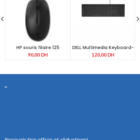
HP souris filaire 125
DELL Multimedia Keyboard-
KB216
90,00
DH
120,00
DH
Recevoir Nos offres et réductions!