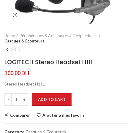
Agrandir
Home
Périphériques & Accessoires
Périphériques
Casques & Ecouteurs
LOGITECH Stereo Headset H111
100,00
DH
Stereo Headset H111
ADD TO CART
Comparer
Ajouter à mes favoris
Category:
Casques & Ecouteurs