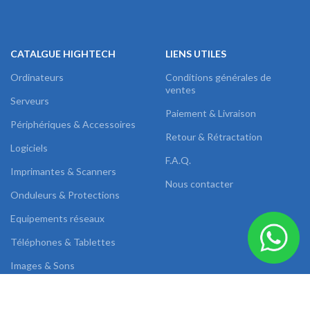
CATALGUE HIGHTECH
LIENS UTILES
Ordinateurs
Conditions générales de
ventes
Serveurs
Paiement & Livraison
Périphériques & Accessoires
Retour & Rétractation
Logiciels
F.A.Q.
Imprimantes & Scanners
Nous contacter
Onduleurs & Protections
Equipements réseaux
Téléphones & Tablettes
Images & Sons