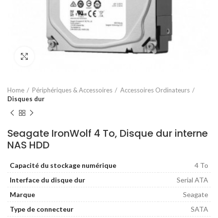
Agrandir
Home
Périphériques & Accessoires
Accessoires Ordinateurs
Disques dur
Seagate IronWolf 4 To, Disque dur interne
NAS HDD
Capacité du stockage numérique
4 To
Interface du disque dur
Serial ATA
Marque
Seagate
Type de connecteur
SATA