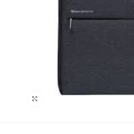
Agrandir