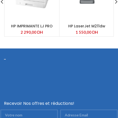
HP IMPRIMANTE LJ PRO
HP LaserJet M211dw
M404DN
2 290,00
DH
1 550,00
DH
Recevoir Nos offres et réductions!