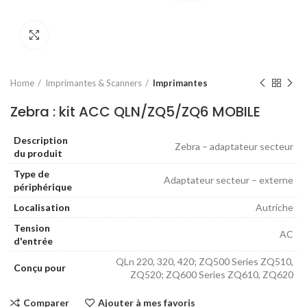
Agrandir
Home
Imprimantes & Scanners
Imprimantes
Zebra : kit ACC QLN/ZQ5/ZQ6 MOBILE
Description
Zebra – adaptateur secteur
du produit
Type de
Adaptateur secteur – externe
périphérique
Localisation
Autriche
Tension
AC
d'entrée
QLn 220, 320, 420; ZQ500 Series ZQ510,
Conçu pour
ZQ520; ZQ600 Series ZQ610, ZQ620
Comparer
Ajouter à mes favoris