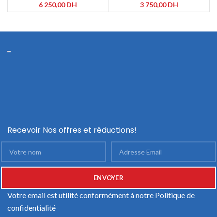
4500FNI
6 250,00
DH
3 750,00
DH
Recevoir Nos offres et réductions!
Votre email est utilité conformément à notre
Politique de
confidentialité