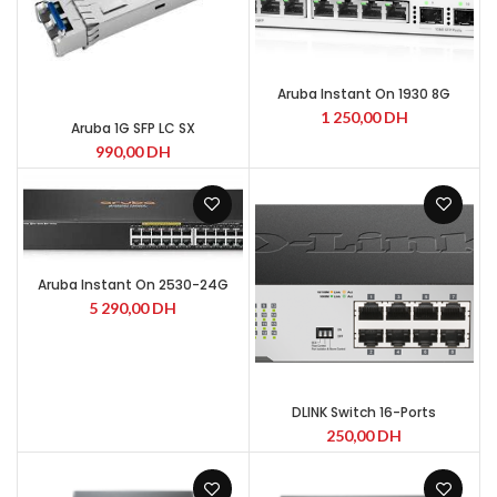
Aruba Instant On 1930 8G
1 250,00
DH
Aruba 1G SFP LC SX
990,00
DH
Aruba Instant On 2530-24G
5 290,00
DH
DLINK Switch 16-Ports
250,00
DH