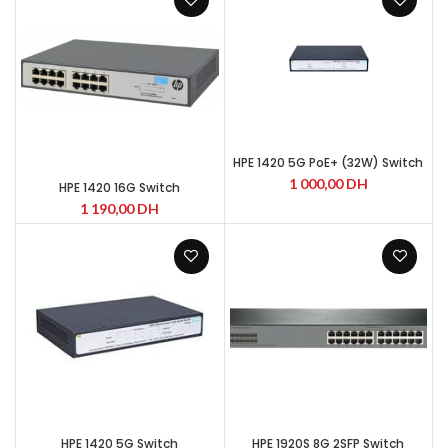
HPE 1420 5G PoE+ (32W) Switch
1 000,00
DH
HPE 1420 16G Switch
1 190,00
DH
HPE 1420 5G Switch
HPE 1920S 8G 2SFP Switch