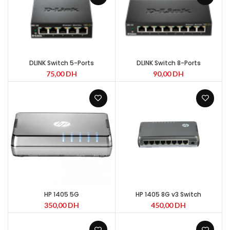
DLINK Switch 5-Ports
DLINK Switch 8-Ports
75,00
DH
90,00
DH
HP 1405 5G
HP 1405 8G v3 Switch
350,00
DH
450,00
DH