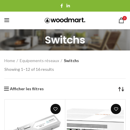
0
Switchs
Home
Equipements réseaux
Switchs
Showing 1–12 of 16 results
Afficher les filtres