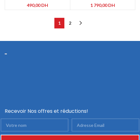
490,00
DH
1 790,00
DH
1
2
Recevoir Nos offres et réductions!