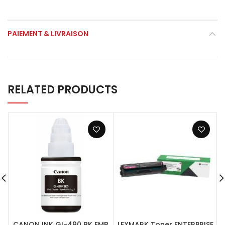
PAIEMENT & LIVRAISON
RELATED PRODUCTS
CANON INK GI-490 BK EMB
LEXMARK Toner ENTERPRISE