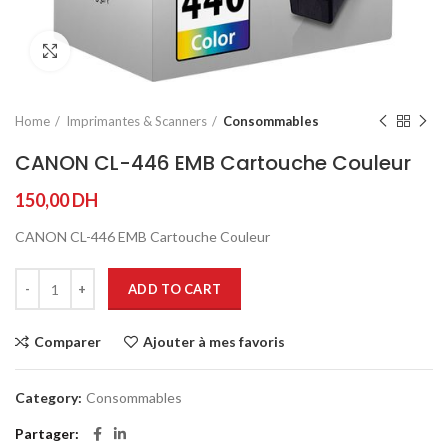
Agrandir
Home
Imprimantes & Scanners
Consommables
CANON CL-446 EMB Cartouche Couleur
150,00
DH
CANON CL-446 EMB Cartouche Couleur
ADD TO CART
Comparer
Ajouter à mes favoris
Category:
Consommables
Partager