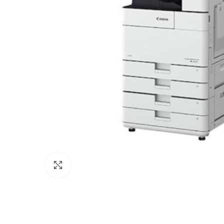
Agrandir