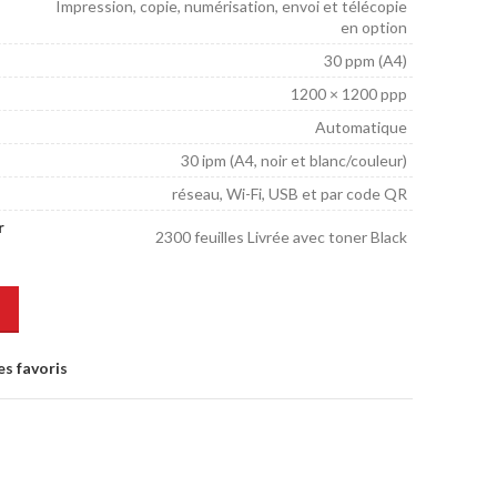
Impression, copie, numérisation, envoi et télécopie
en option
30 ppm (A4)
1200 × 1200 ppp
Automatique
30 ipm (A4, noir et blanc/couleur)
réseau, Wi-Fi, USB et par code QR
r
2300 feuilles Livrée avec toner Black
es favoris