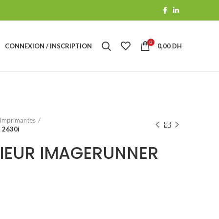
0
CONNEXION / INSCRIPTION
0,00
DH
Imprimantes
2630i
IEUR IMAGERUNNER