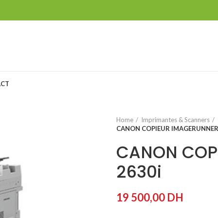
ACT
Home
Imprimantes & Scanners
CANON COPIEUR IMAGERUNNER 
CANON COP
2630i
19 500,00
DH