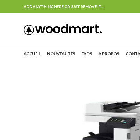
ADD ANYTHING HERE OR JUST REMOVE IT…
ACCUEIL
NOUVEAUTÉS
FAQS
À PROPOS
CONT