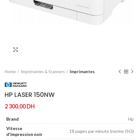
Agrandir
Home
Imprimantes & Scanners
Imprimantes
HP LASER 150NW
2 300,00
DH
Brand
Hp
Vitesse
18 pages par minute (norme ISO)
d'impression noir