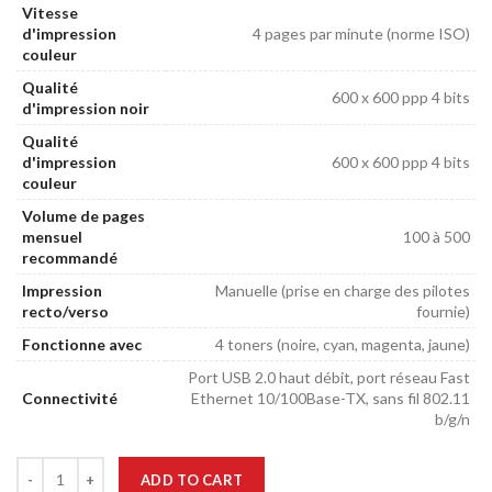
Vitesse
d'impression
4 pages par minute (norme ISO)
couleur
Qualité
600 x 600 ppp 4 bits
d'impression noir
Qualité
d'impression
600 x 600 ppp 4 bits
couleur
Volume de pages
mensuel
100 à 500
recommandé
Impression
Manuelle (prise en charge des pilotes
recto/verso
fournie)
Fonctionne avec
4 toners (noire, cyan, magenta, jaune)
Port USB 2.0 haut débit, port réseau Fast
Connectivité
Ethernet 10/100Base-TX, sans fil 802.11
b/g/n
ADD TO CART