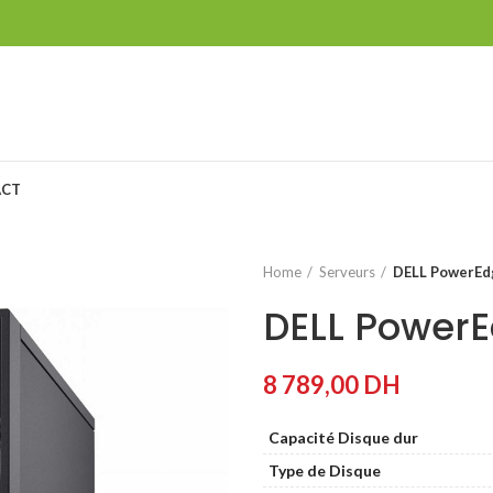
ACT
Home
Serveurs
DELL PowerEd
DELL PowerE
8 789,00
DH
Capacité Disque dur
Type de Disque