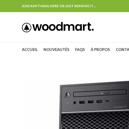
ADD ANYTHING HERE OR JUST REMOVE IT…
ACCUEIL
NOUVEAUTÉS
FAQS
À PROPOS
CONT