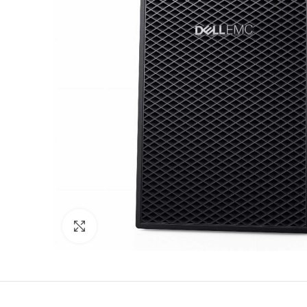
Agrandir