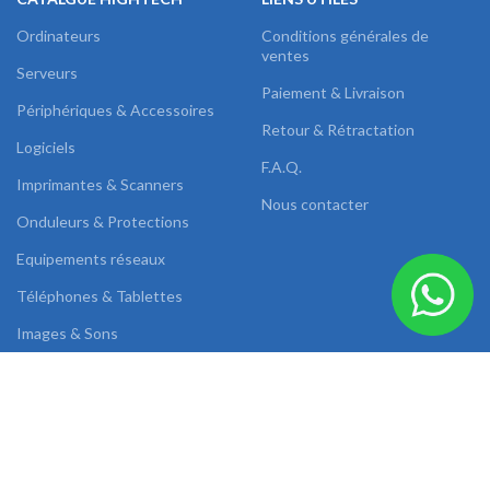
Ordinateurs
Conditions générales de
ventes
Serveurs
Paiement & Livraison
Périphériques & Accessoires
Retour & Rétractation
Logiciels
F.A.Q.
Imprimantes & Scanners
Nous contacter
Onduleurs & Protections
Equipements réseaux
Téléphones & Tablettes
Images & Sons