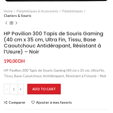
Home
Périphériques & Accessoires
Périphériques
Claviers & Souris
HP Pavilion 300 Tapis de Souris Gaming
(40 cm x 35 cm, Ultra Fin, Tissu, Base
Caoutchouc Antidérapant, Résistant à
l’Usure) – Noir
190,00
DH
HP Pavilion 300 Tapis de Souris Gaming (40 cm x 35 cm, Ultra Fin,
Tissu, Base Caoutchouc Antidérapant, Résistant à l’Usure) – Noir
ADD TO CART
Comparer
Ajouter à mes favoris