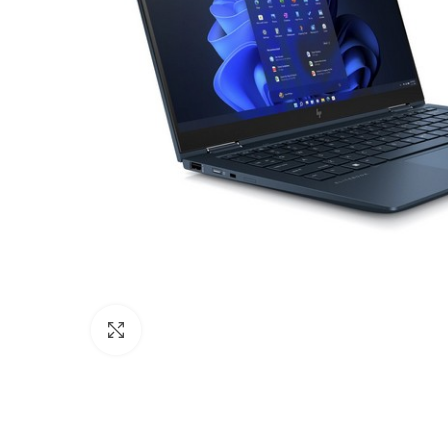
Agrandir