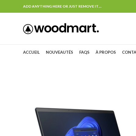
ADD ANYTHING HERE OR JUST REMOVE IT…
ACCUEIL
NOUVEAUTÉS
FAQS
À PROPOS
CONT