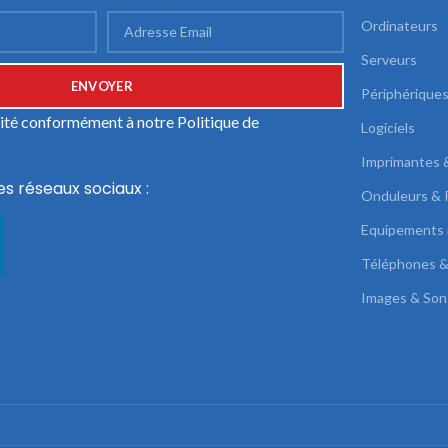
Ordinateurs
Serveurs
Périphérique
ilité conformément à notre
Politique de
Logiciels
Imprimantes 
es réseaux sociaux :
Onduleurs & 
Equipements 
Téléphones &
Images & Son