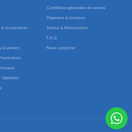
Conditions générales de ventes
Paiement & Livraison
s & Accessoires
Retour & Rétractation
F.A.Q.
& Scanners
Nous contacter
Protections
réseaux
 Tablettes
s