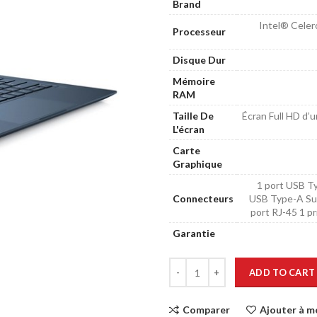
Brand
Intel® Celer
Processeur
Disque Dur
Mémoire
RAM
Taille De
Écran Full HD d’u
L'écran
Carte
Graphique
1 port USB T
Connecteurs
USB Type-A Sup
port RJ-45 1 p
Garantie
ADD TO CART
Comparer
Ajouter à m