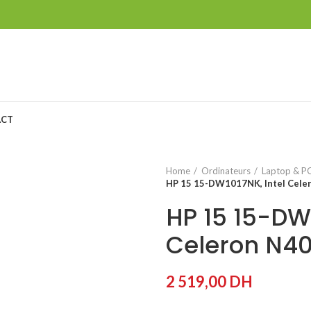
ACT
Home
Ordinateurs
Laptop & PC
HP 15 15-DW1017NK, Intel Cele
HP 15 15-DW1
Celeron N4
2 519,00
DH