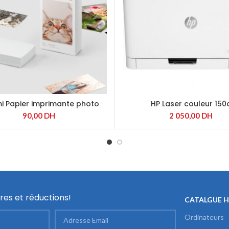
i Papier imprimante photo
HP Laser couleur 150
(TEJ4019GL)
90,00
DH
2 050,00
DH
res et réductions!
CATALGUE 
Ordinateurs