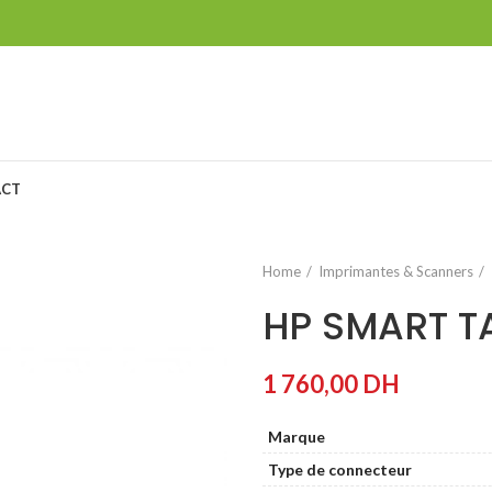
ACT
Home
Imprimantes & Scanners
HP SMART T
1 760,00
DH
Marque
Type de connecteur