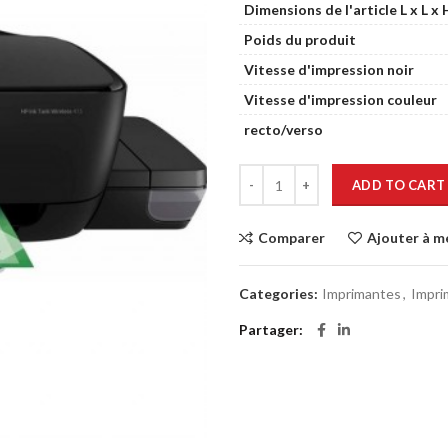
Dimensions de l'article L x L x 
Poids du produit
Vitesse d'impression noir
Vitesse d'impression couleur
recto/verso
ADD TO CART
Comparer
Ajouter à m
Categories:
Imprimantes
,
Impri
Partager