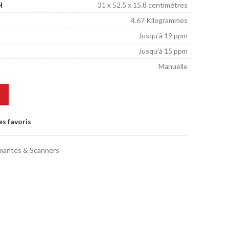
H
‎31 x 52.5 x 15.8 centimètres
‎4.67 Kilogrammes
Jusqu'à 19 ppm
Jusqu'à 15 ppm
Manuelle
es favoris
mantes & Scanners