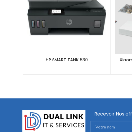
HP SMART TANK 530
Xiaom
Recevoir Nos off