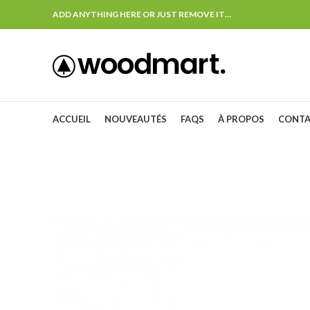
ADD ANYTHING HERE OR JUST REMOVE IT…
ACCUEIL
NOUVEAUTÉS
FAQS
À PROPOS
CONT