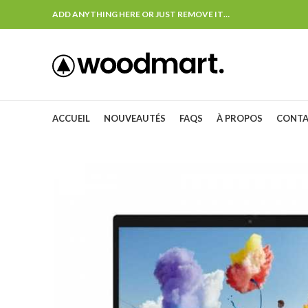
ADD ANYTHING HERE OR JUST REMOVE IT…
ACCUEIL
NOUVEAUTÉS
FAQS
À PROPOS
CONT