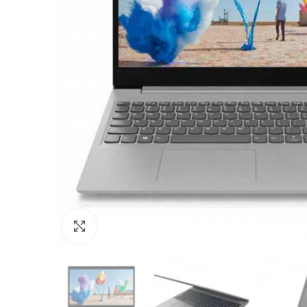
Agrandir