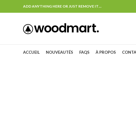
ADD ANYTHING HERE OR JUST REMOVE IT…
ACCUEIL
NOUVEAUTÉS
FAQS
À PROPOS
CONT