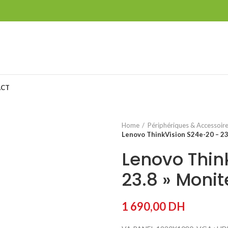
ACT
Home
Périphériques & Accessoir
Lenovo ThinkVision S24e-20 – 23
Lenovo Thin
23.8 » Monit
1 690,00
DH