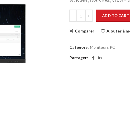
VA PANEL,1920X1080, VGA+HDM
ADD TO CART
Comparer
Ajouter à m
Category:
Moniteurs PC
Partager