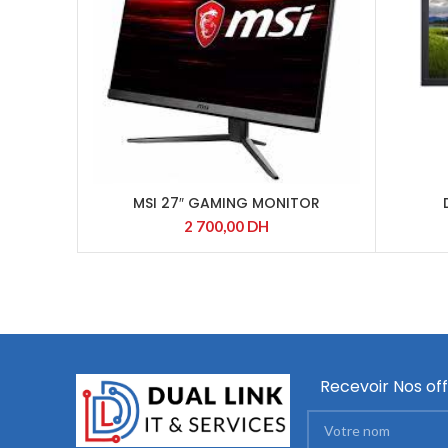
MSI 27″ GAMING MONITOR
2 700,00
DH
Recevoir Nos off