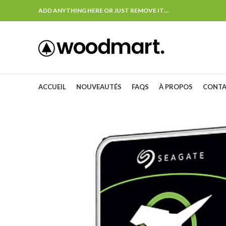
ADD ANYTHING HERE OR JUST REMOVE IT…
ACCUEIL
NOUVEAUTÉS
FAQS
À PROPOS
CONT