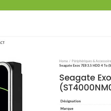
ACT
Home
Périphériques & Accessoir
Seagate Exos 7E8 3.5 HDD 4 To
Seagate Exo
(ST4000NM
Désignation
Marque