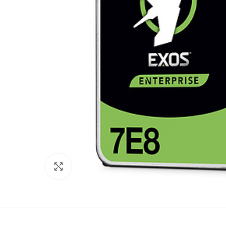
Agrandir