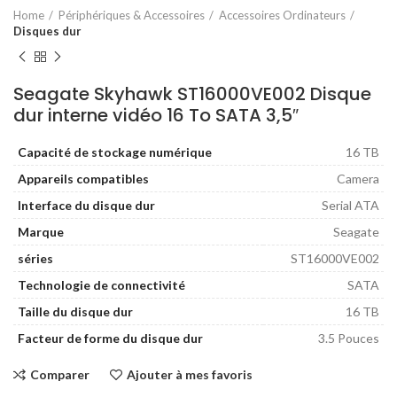
Home
Périphériques & Accessoires
Accessoires Ordinateurs
Disques dur
Seagate Skyhawk ST16000VE002 Disque
dur interne vidéo 16 To SATA 3,5″
Capacité de stockage numérique
16 TB
Appareils compatibles
Camera
Interface du disque dur
Serial ATA
Marque
Seagate
séries
ST16000VE002
Technologie de connectivité
SATA
Taille du disque dur
16 TB
Facteur de forme du disque dur
3.5 Pouces
Comparer
Ajouter à mes favoris