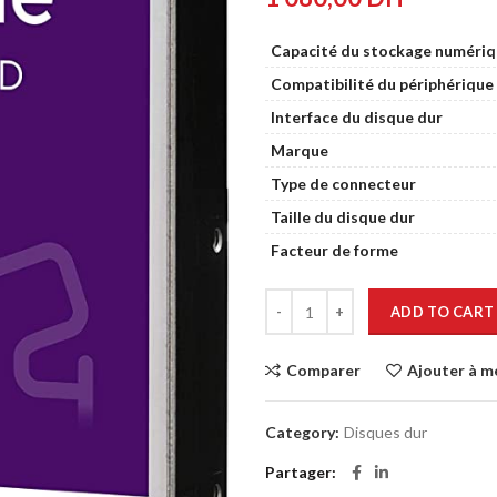
Capacité du stockage numéri
Compatibilité du périphérique
Interface du disque dur
Marque
Type de connecteur
Taille du disque dur
Facteur de forme
ADD TO CART
Comparer
Ajouter à m
Category:
Disques dur
Partager