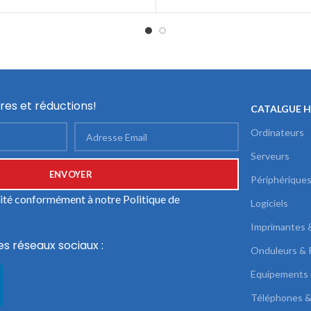
res et réductions!
CATALGUE 
Ordinateurs
Serveurs
Périphérique
ilité conformément à notre
Politique de
Logiciels
Imprimantes 
es réseaux sociaux :
Onduleurs & 
Equipements 
Téléphones &