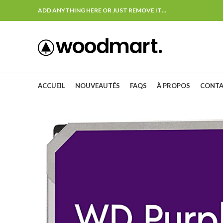
ADD ANYTHING HERE OR JUST REMOVE IT…
ACCUEIL
NOUVEAUTÉS
FAQS
À PROPOS
CONT