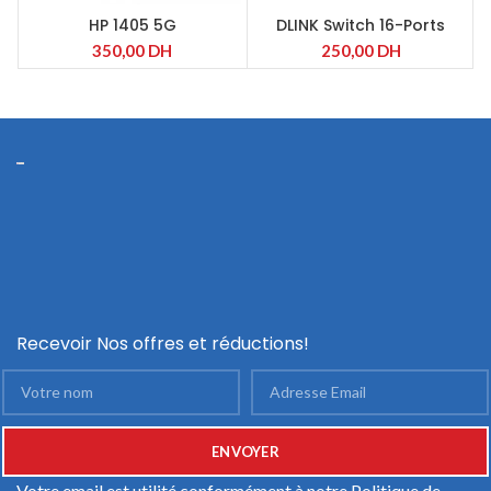
HP 1405 5G
DLINK Switch 16-Ports
350,00
DH
250,00
DH
Recevoir Nos offres et réductions!
Votre email est utilité conformément à notre
Politique de