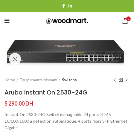
0
Agrandir
Home
Equipements réseaux
Switchs
Aruba Instant On 2530-24G
5 290,00
DH
Instant On 2530-24G Switch manageable 24 ports RJ-45
10/100/1000 à détection automatique, 4 ports fixes SFP Ethernet
Gigabit