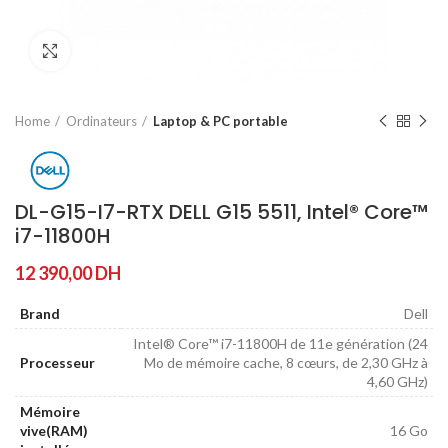
Agrandir
Home
Ordinateurs
Laptop & PC portable
DL-G15-I7-RTX DELL G15 5511, Intel® Core™
i7-11800H
12 390,00
DH
Brand
Dell
Intel® Core™ i7-11800H de 11e génération (24
Processeur
Mo de mémoire cache, 8 cœurs, de 2,30 GHz à
4,60 GHz)
Mémoire
vive(RAM)
16 Go