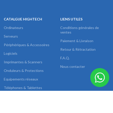
CATALGUE HIGHTECH
LIENS UTILES
Ordinateurs
Conditions générales de
ventes
Serveurs
Paiement & Livraison
Périphériques & Accessoires
Retour & Rétractation
Logiciels
F.A.Q.
Imprimantes & Scanners
Nous contacter
Onduleurs & Protections
Equipements réseaux
Téléphones & Tablettes
Images & Sons