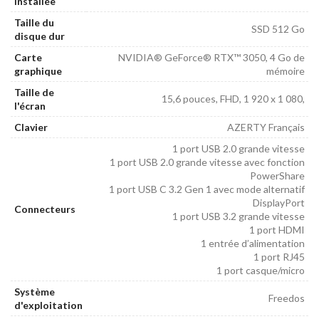
installée
Taille du
SSD 512 Go
disque dur
Carte
NVIDIA® GeForce® RTX™ 3050, 4 Go de
graphique
mémoire
Taille de
15,6 pouces, FHD, 1 920 x 1 080,
l'écran
Clavier
AZERTY Français
1 port USB 2.0 grande vitesse
1 port USB 2.0 grande vitesse avec fonction
PowerShare
1 port USB C 3.2 Gen 1 avec mode alternatif
DisplayPort
Connecteurs
1 port USB 3.2 grande vitesse
1 port HDMI
1 entrée d’alimentation
1 port RJ45
1 port casque/micro
Système
Freedos
d'exploitation