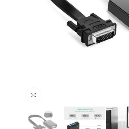
Agrandir