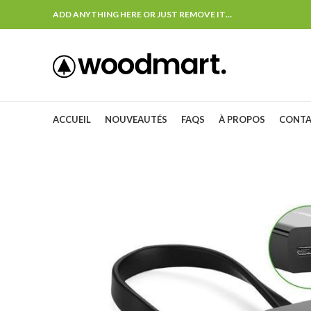
ADD ANYTHING HERE OR JUST REMOVE IT…
ACCUEIL
NOUVEAUTÉS
FAQS
À PROPOS
CONT