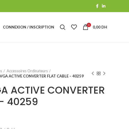
0
CONNEXION / INSCRIPTION
0,00
DH
es
Accessoires Ordinateurs
 VGA ACTIVE CONVERTER FLAT CABLE – 40259
GA ACTIVE CONVERTER
– 40259