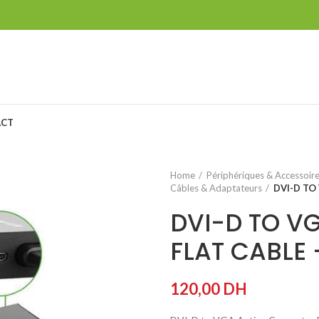
ACT
Home
Périphériques & Accessoir
Câbles & Adaptateurs
DVI-D TO
DVI-D TO V
FLAT CABLE 
120,00
DH